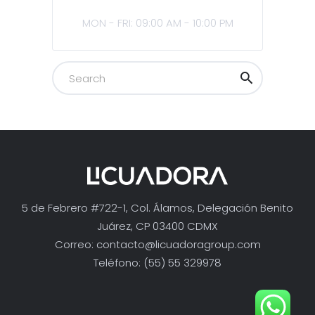
MON - FRI: 09:00 AM - 10:00 PM
5 de Febrero #722-1, Col. Álamos, Delegación Benito
Juárez, CP 03400 CDMX
Correo:
contacto@licuadoragroup.com
Teléfono: (55) 55 329978