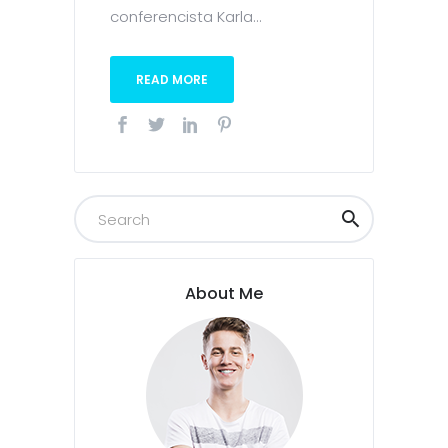
conferencista Karla...
READ MORE
About Me