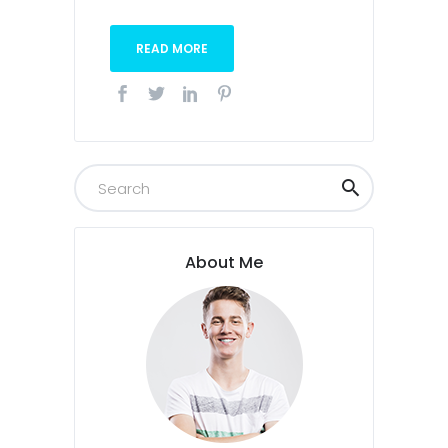
READ MORE
About Me