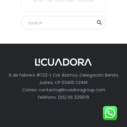
MON - FRI: 09:00 AM - 10:00 PM
5 de Febrero #722-1, Col. Álamos, Delegación Benito
Juárez, CP 03400 CDMX
Correo:
contacto@licuadoragroup.com
Teléfono: (55) 55 329978