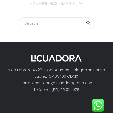
MON - FRI: 09:00 AM - 10:00 PM
5 de Febrero #722-1, Col. Álamos, Delegación Benito
Juárez, CP 03400 CDMX
Correo:
contacto@licuadoragroup.com
Teléfono: (55) 55 329978