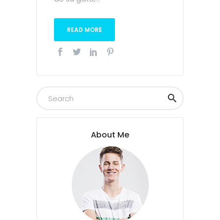
READ MORE
About Me