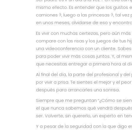
mismo efecto. Es entender que los gustos e 
camiones ?, luego a las princesas ?, tal ve
en unos meses, olvidarse de eso y encontra
Es vivir con muchas certezas, pero aún má
compare con las risas y los juegos de tus h
una videoconferencia con un cliente. Sabes
para poder vivir más cosas juntos. Y, al m
que necesitas entregar a primera hora al dí
Al final del día, la parte del profesional y 
por vivir a prisa. Te sientes el mejor y el 
después para arrancarles una sonrisa.
Siempre que me preguntan “¿Cómo se siente 
el que nunca sabemos qué vendrá después. 
ser. Volverte, sin quererlo, un experto en
Y a pesar de la seguridad con la que digo 