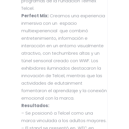
programas de la Fundación Telmex
Telcel.
Perfect Mix:
Creamos una experiencia
inmersiva con un espacio
multiexperiencial que combinó
entretenimiento, información e
interacción en un entorno visualmente
atractivo, con techumbres altas y un
túnel sensorial creado con WWF. Los
exhibidores iluminados destacaron la
innovación de Telcel, mientras que las
actividades de edutainment
fomentaron el aprendizaje y la conexión
emocional con la marca.
Resultados:
– Se posicionó a Telcel como una
marca vinculada a los adultos mayores.
– El stand se presentó en WTC en