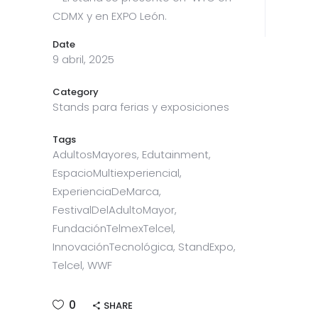
CDMX y en EXPO León.
Date
9 abril, 2025
Category
Stands para ferias y exposiciones
Tags
AdultosMayores, Edutainment,
EspacioMultiexperiencial,
ExperienciaDeMarca,
FestivalDelAdultoMayor,
FundaciónTelmexTelcel,
InnovaciónTecnológica, StandExpo,
Telcel, WWF
0
SHARE