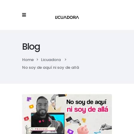
Blog
Home
>
Licuadora
>
No soy de aquí ni soy de allá