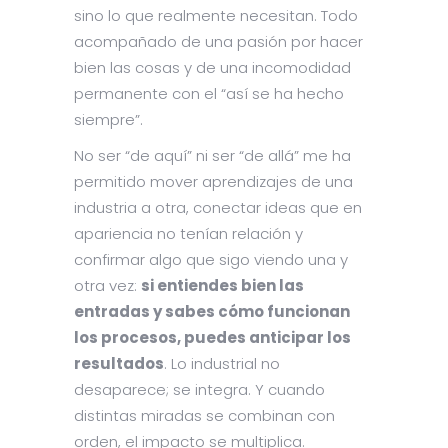
sino lo que realmente necesitan. Todo
acompañado de una pasión por hacer
bien las cosas y de una incomodidad
permanente con el “así se ha hecho
siempre”.
No ser “de aquí” ni ser “de allá” me ha
permitido mover aprendizajes de una
industria a otra, conectar ideas que en
apariencia no tenían relación y
confirmar algo que sigo viendo una y
otra vez:
si entiendes bien las
entradas y sabes cómo funcionan
los procesos, puedes anticipar los
resultados
. Lo industrial no
desaparece; se integra. Y cuando
distintas miradas se combinan con
orden, el impacto se multiplica.