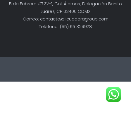
5 de Febrero #722-1, Col. Álamos, Delegación Benito
Juárez, CP 03400 CDMX
Correo:
contacto@licuadoragroup.com
Teléfono: (55) 55 329978