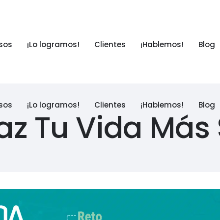
sos
¡Lo logramos!
Clientes
¡Hablemos!
Blog
sos
¡Lo logramos!
Clientes
¡Hablemos!
Blog
az Tu Vida Más