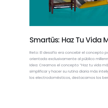
Smartüs: Haz Tu Vida 
Reto: El desafío era concebir el concepto p
orientada exclusivamente al público millenni
Idea: Creamos el concepto “Haz tu vida más 
simplificar y hacer su rutina diaria más inte
los electrodomésticos, destacamos los be