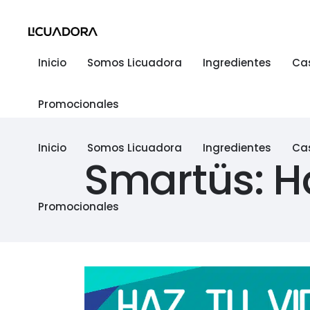
Inicio
Somos Licuadora
Ingredientes
Ca
Promocionales
Inicio
Somos Licuadora
Ingredientes
Ca
Smartüs: H
Promocionales