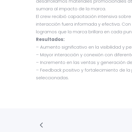
desarrollamos materiales promocionales at
sumara al impacto de la marca.
El crew recibió capacitación intensiva sobr
interacción fuera informada y efectiva. Con
logramos que la marca brillara en cada pun
Resultados:
– Aumento significativo en la visibilidad y
– Mayor interacción y conexión con diferent
– Incremento en las ventas y generación de 
– Feedback positivo y fortalecimiento de l
seleccionadas.