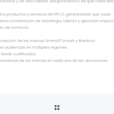
ractivos y de alta calidad, asegurándonos de que cada deta
e los productos y servicios de FIFCO, garantizando que cada
 esta combinación de estrategia, talento y ejecución impeca
to de contacto.
 percepción de las marcas Smirnoff Smash y Bamboo.
es audiencias en múltiples regiones.
leads cualificados.
a presencia de las marcas en cada una de las ubicaciones