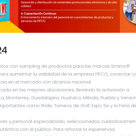
24
entos con sampling de productos para las marcas Smirnoff
ra aumentar la visibilidad de la empresa FIFCO, conectar c
ncia en el mercado con alcance nacional.
cada en las mejores ubicaciones, llevando la activación a
, Monterrey, Guadalajara, Huatulco, Mérida, Puebla y Veracr
ortantes como Pride, Torneos de Golf, Expo Six y la Feria d
es y personal especializado, seleccionados cuidadosamen
éntica con el público. Para reforzar la experiencia,