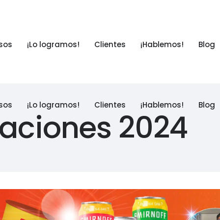
sos
¡Lo logramos!
Clientes
¡Hablemos!
Blog
sos
¡Lo logramos!
Clientes
¡Hablemos!
Blog
vaciones 2024