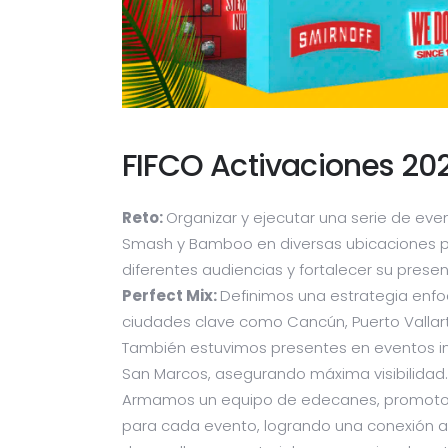
FIFCO Activaciones 20
Reto:
Organizar y ejecutar una serie de ev
Smash y Bamboo en diversas ubicaciones pa
diferentes audiencias y fortalecer su prese
Perfect Mix:
Definimos una estrategia enfo
ciudades clave como Cancún, Puerto Vallarta
También estuvimos presentes en eventos imp
San Marcos, asegurando máxima visibilidad.
Armamos un equipo de edecanes, promotor
para cada evento, logrando una conexión aut